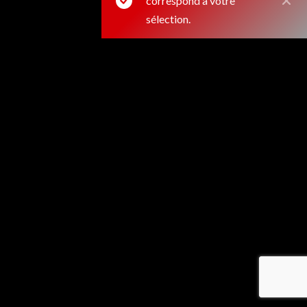
correspond à votre
sélection.