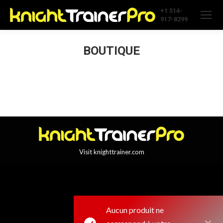
+1 514-
917-8299
BOUTIQUE
Visit knighttrainer.com
Aucun produit ne